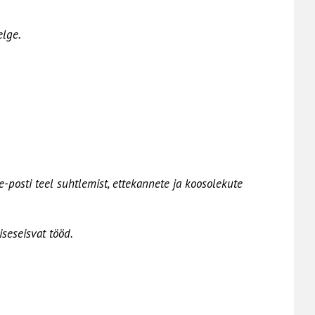
elge.
-posti teel suhtlemist, ettekannete ja koosolekute
seseisvat tööd.