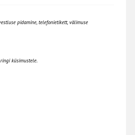
estluse pidamine, telefonietikett, välimuse
 ringi küsimustele.