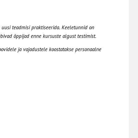
uusi teadmisi praktiseerida. Keeletunnid on
bivad õppijad enne kursuste algust testimist.
oovidele ja vajadustele koostatakse personaalne