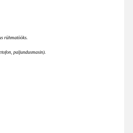
lus rühmatööks.
tofon, paljundusmasin).