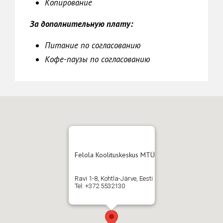
Копирование
За дополнительную плату:
Питание по согласованию
Кофе-паузы по согласованию
Felola Koolituskeskus MTÜ
Ravi 1-8, Kohtla-Järve, Eesti
Tel: +372 5532130