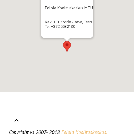
Felola Koolituskeskus MTÜ
Ravi 1-8, Kohtla-Järve, Eesti
Tel: +372 5532130
Copyright © 2007- 2018
Felola Koolituskeskus,