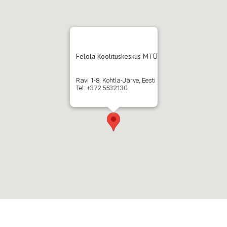
Felola Koolituskeskus MTÜ
Ravi 1-8, Kohtla-Järve, Eesti
Tel: +372 5532130